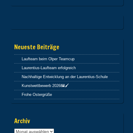
Neueste Beiträge
Laufteam beim Olper Teamcup
Laurentius-Laufteam erfolgreich
Nachhaltige Entwicklung an der Laurentius-Schule
Kunstwettbewerb 2026🖼️🖌️
Frohe Ostergrüße
Archiv
Archiv