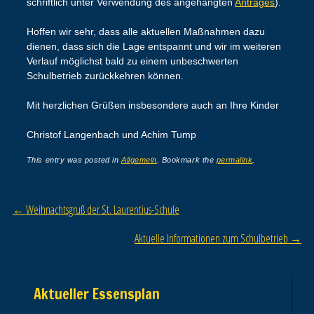
schriftlich unter Verwendung des angehängten
Antrages
).
Hoffen wir sehr, dass alle aktuellen Maßnahmen dazu
dienen, dass sich die Lage entspannt und wir im weiteren
Verlauf möglichst bald zu einem unbeschwerten
Schulbetrieb zurückkehren können.
Mit herzlichen Grüßen insbesondere auch an Ihre Kinder
Christof Langenbach und Achim Tump
This entry was posted in
Allgemein
. Bookmark the
permalink
.
Post navigation
←
Weihnachtsgruß der St. Laurentius-Schule
Aktuelle Informationen zum Schulbetrieb
→
Aktueller Essensplan