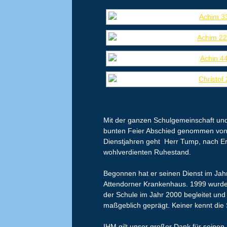
Mit der ganzen Schulgemeinschaft un
bunten Feier Abschied genommen von
Dienstjahren geht Herr Tump, nach Err
wohlverdienten Ruhestand.
Begonnen hat er seinen Dienst im Jah
Attendorner Krankenhaus. 1999 wurde 
der Schule im Jahr 2000 begleitet un
maßgeblich geprägt. Keiner kennt die 
IHM gilt unser großer Dank für seine