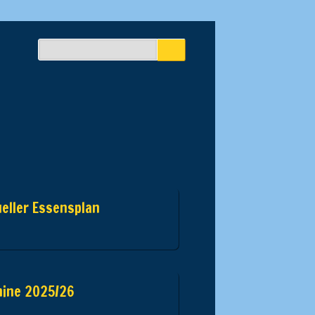
eller Essensplan
mine 2025/26