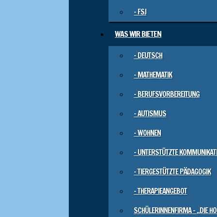
– FSJ
WAS WIR BIETEN
– DEUTSCH
– MATHEMATIK
– BERUFSVORBEREITUNG
– AUTISMUS
– WOHNEN
– UNTERSTÜTZTE KOMMUNIKATI
– TIERGESTÜTZTE PÄDAGOGIK
– THERAPIEANGEBOT
SCHÜLERINNENFIRMA – „DIE 