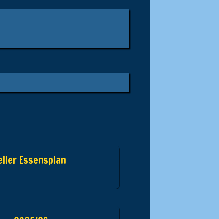
ller Essensplan