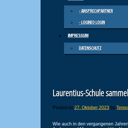
– ANSPRECHPARTNER
– LOGINEO LOGIN
IMPRESSUM
DATENSCHUTZ
Laurentius-Schule samme
Posted on
27. Oktober 2023
by
Terpo
Wie auch in den vergangenen Jahren