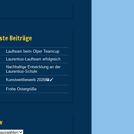
ste Beiträge
Laufteam beim Olper Teamcup
Laurentius-Laufteam erfolgreich
Nachhaltige Entwicklung an der
Laurentius-Schule
Kunstwettbewerb 2026🖼️🖌️
Frohe Ostergrüße
v