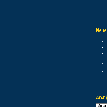
Neue
Archi
Archiv