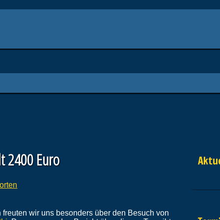
lt 2400 Euro
Aktue
orten
 freuten wir uns besonders über den Besuch von