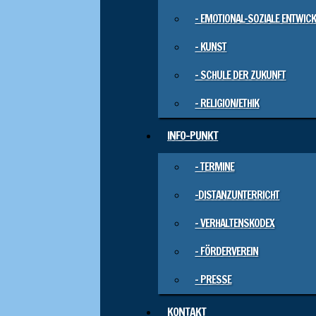
– EMOTIONAL-SOZIALE ENTWIC
– KUNST
– SCHULE DER ZUKUNFT
– RELIGION/ETHIK
INFO-PUNKT
– TERMINE
-DISTANZUNTERRICHT
– VERHALTENSKODEX
– FÖRDERVEREIN
– PRESSE
KONTAKT