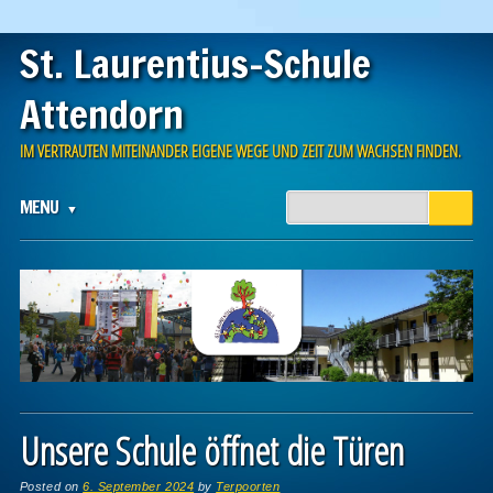
St. Laurentius-Schule
Attendorn
IM VERTRAUTEN MITEINANDER EIGENE WEGE UND ZEIT ZUM WACHSEN FINDEN.
Main menu
Skip to content
MENU
Unsere Schule öffnet die Türen
Posted on
6. September 2024
by
Terpoorten