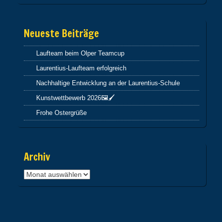
Neueste Beiträge
Laufteam beim Olper Teamcup
Laurentius-Laufteam erfolgreich
Nachhaltige Entwicklung an der Laurentius-Schule
Kunstwettbewerb 2026🖼️🖌️
Frohe Ostergrüße
Archiv
Archiv