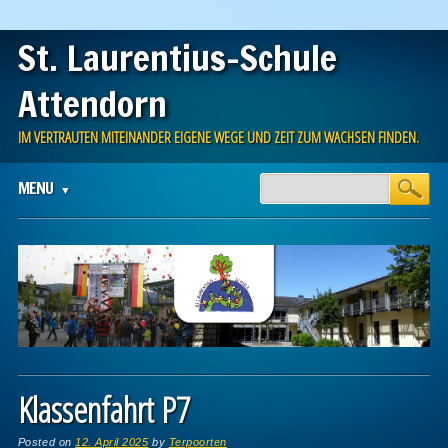
St. Laurentius-Schule
Attendorn
IM VERTRAUTEN MITEINANDER EIGENE WEGE UND ZEIT ZUM WACHSEN FINDEN.
Main menu
Skip to content
MENU
Klassenfahrt P7
Posted on
12. April 2025
by
Terpoorten