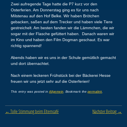
Zwei aufregende Tage hatte die P7 kurz vor den
Osterferien. Am Donnerstag ging es für uns nach
Milstenau auf den Hof Belke. Wir haben Brötchen
gebacken, saßen auf dem Trecker und haben viele Tiere
gestreichelt. Am besten fanden wir die Lämmchen, die wir
sogar mit der Flasche gefüttert haben. Danach waren wir
im Kino und haben den Film Dogman geschaut. Es war
richtig spannend!
Abends haben wir es uns in der Schule gemütlich gemacht
und dort übernachtet.
Nach einem leckeren Frühstück bei der Bäckerei Hesse
freuen wir uns jetzt sehr auf die Osterferien!
This entry was posted in
Allgemein
. Bookmark the
permalink
.
Post navigation
←
Tolle Stimmung beim Elterncafé
Nächster Beitrag
→