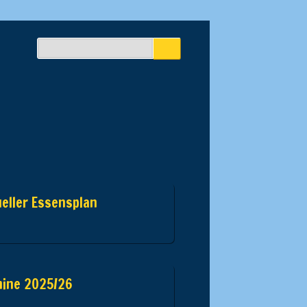
eller Essensplan
mine 2025/26