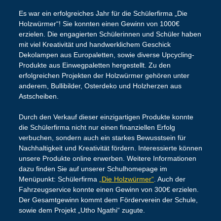
Es war ein erfolgreiches Jahr für die Schülerfirma „Die
Holzwürmer“! Sie konnten einen Gewinn von 1000€
erzielen. Die engagierten Schülerinnen und Schüler haben
mit viel Kreativität und handwerklichem Geschick
Dekolampen aus Europaletten, sowie diverse Upcycling-
Produkte aus Einwegpaletten hergestellt. Zu den
erfolgreichen Projekten der Holzwürmer gehören unter
anderem, Bullibilder, Osterdeko und Holzherzen aus
Astscheiben.
Durch den Verkauf dieser einzigartigen Produkte konnte
die Schülerfirma nicht nur einen finanziellen Erfolg
verbuchen, sondern auch ein starkes Bewusstsein für
Nachhaltigkeit und Kreativität fördern. Interessierte können
unsere Produkte online erwerben. Weitere Informationen
dazu finden Sie auf unserer Schulhomepage im
Menüpunkt: Schülerfirma
„Die Holzwürmer“
. Auch der
Fahrzeugservice konnte einen Gewinn von 300€ erzielen.
Der Gesamtgewinn kommt dem Förderverein der Schule,
sowie dem Projekt „Utho Ngathi“ zugute.