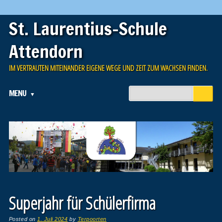
St. Laurentius-Schule
Attendorn
IM VERTRAUTEN MITEINANDER EIGENE WEGE UND ZEIT ZUM WACHSEN FINDEN.
Main menu
Skip to content
MENU
Superjahr für Schülerfirma
Posted on
1. Juli 2024
by
Terpoorten